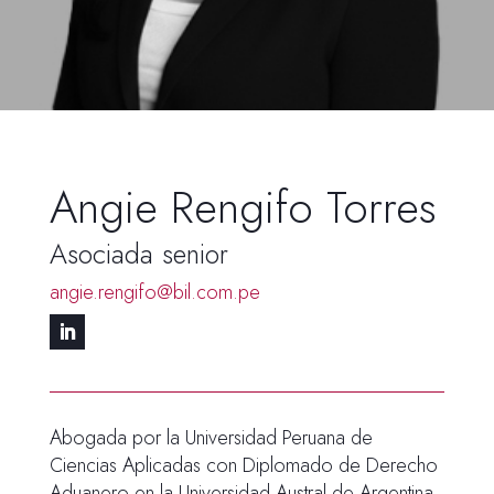
Angie Rengifo Torres
Asociada senior
angie.rengifo@bil.com.pe
Abogada por la Universidad Peruana de
Ciencias Aplicadas con Diplomado de Derecho
Aduanero en la Universidad Austral de Argentina.